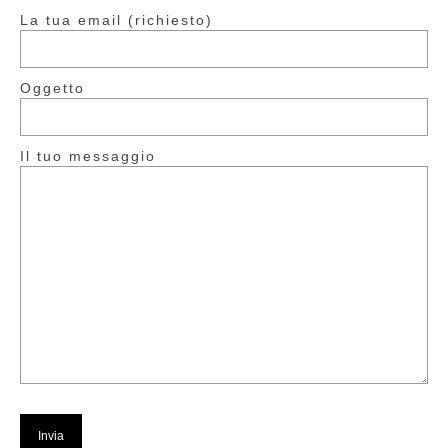
La tua email (richiesto)
Oggetto
Il tuo messaggio