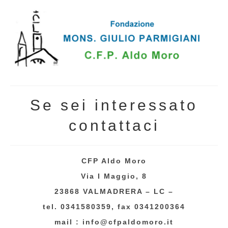
Se sei interessato
contattaci
CFP Aldo Moro
Via I Maggio, 8
23868 VALMADRERA – LC –
tel. 0341580359, fax 0341200364
mail : info@cfpaldomoro.it